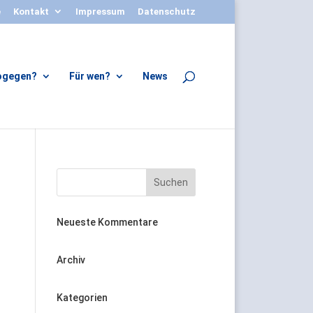
e
Kontakt
Impressum
Datenschutz
wogegen?
Für wen?
News
Neueste Kommentare
Archiv
Kategorien